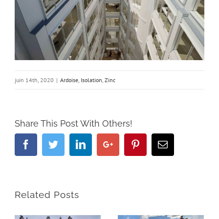
juin 14th, 2020
|
Ardoise
,
Isolation
,
Zinc
Share This Post With Others!
Facebook
Twitter
Linkedin
Google+
Pinterest
Email
Related Posts