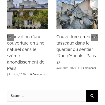
Rénovation d’une
Couverture en zinc à
couverture en zinc
tasseaux dans le
naturel dans le
quartier du sentier
12ème
(Rue d’Aboukir, Paris
arrondissement de
2)
Paris
avril 28th, 2020
|
0 Comments
juin 14th, 2020
|
0 Comments